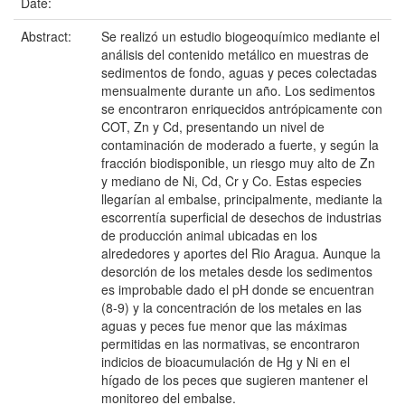
Date:
Abstract:
Se realizó un estudio biogeoquímico mediante el
análisis del contenido metálico en muestras de
sedimentos de fondo, aguas y peces colectadas
mensualmente durante un año. Los sedimentos
se encontraron enriquecidos antrópicamente con
COT, Zn y Cd, presentando un nivel de
contaminación de moderado a fuerte, y según la
fracción biodisponible, un riesgo muy alto de Zn
y mediano de Ni, Cd, Cr y Co. Estas especies
llegarían al embalse, principalmente, mediante la
escorrentía superficial de desechos de industrias
de producción animal ubicadas en los
alrededores y aportes del Rio Aragua. Aunque la
desorción de los metales desde los sedimentos
es improbable dado el pH donde se encuentran
(8-9) y la concentración de los metales en las
aguas y peces fue menor que las máximas
permitidas en las normativas, se encontraron
indicios de bioacumulación de Hg y Ni en el
hígado de los peces que sugieren mantener el
monitoreo del embalse.