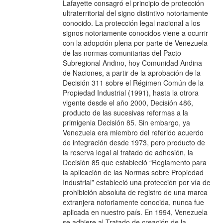
Lafayette consagró el principio de protección
ultraterritorial del signo distintivo notoriamente
conocido. La protección legal nacional a los
signos notoriamente conocidos viene a ocurrir
con la adopción plena por parte de Venezuela
de las normas comunitarias del Pacto
Subregional Andino, hoy Comunidad Andina
de Naciones, a partir de la aprobación de la
Decisión 311 sobre el Régimen Común de la
Propiedad Industrial (1991), hasta la otrora
vigente desde el año 2000, Decisión 486,
producto de las sucesivas reformas a la
primigenia Decisión 85. Sin embargo, ya
Venezuela era miembro del referido acuerdo
de integración desde 1973, pero producto de
la reserva legal al tratado de adhesión, la
Decisión 85 que estableció “Reglamento para
la aplicación de las Normas sobre Propiedad
Industrial” estableció una protección por vía de
prohibición absoluta de registro de una marca
extranjera notoriamente conocida, nunca fue
aplicada en nuestro país. En 1994, Venezuela
se adhiere al Tratado de creación de la