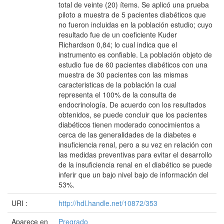
total de veinte (20) ítems. Se aplicó una prueba
piloto a muestra de 5 pacientes diabéticos que
no fueron incluidas en la población estudio; cuyo
resultado fue de un coeficiente Kuder
Richardson 0,84; lo cual indica que el
instrumento es confiable. La población objeto de
estudio fue de 60 pacientes diabéticos con una
muestra de 30 pacientes con las mismas
caracteristicas de la población la cual
representa el 100% de la consulta de
endocrinología. De acuerdo con los resultados
obtenidos, se puede concluir que los pacientes
diabéticos tienen moderado conocimientos a
cerca de las generalidades de la diabetes e
insuficiencia renal, pero a su vez en relación con
las medidas preventivas para evitar el desarrollo
de la insuficiencia renal en el diabético se puede
inferir que un bajo nivel bajo de información del
53%.
URI :
http://hdl.handle.net/10872/353
Aparece en
Pregrado