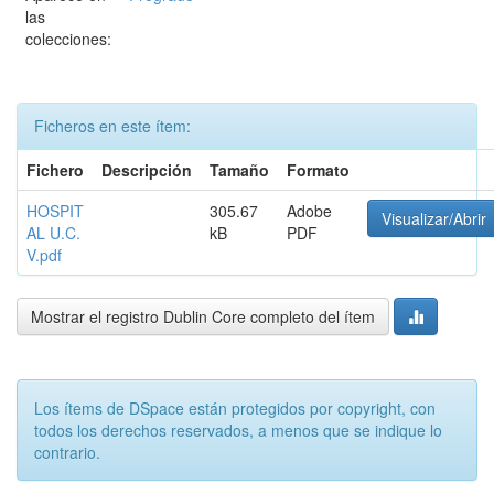
las
colecciones:
Ficheros en este ítem:
Fichero
Descripción
Tamaño
Formato
HOSPIT
305.67
Adobe
Visualizar/Abrir
AL U.C.
kB
PDF
V.pdf
Mostrar el registro Dublin Core completo del ítem
Los ítems de DSpace están protegidos por copyright, con
todos los derechos reservados, a menos que se indique lo
contrario.