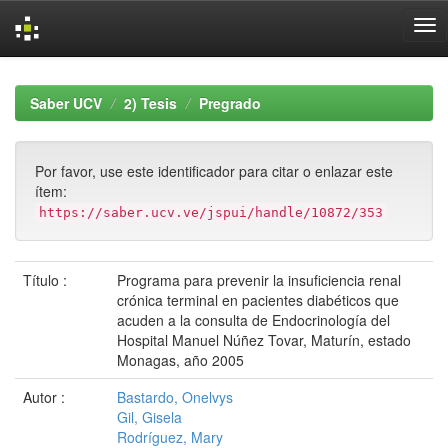
Skip
navigation
Saber UCV
2) Tesis
Pregrado
Por favor, use este identificador para citar o enlazar este
ítem:
https://saber.ucv.ve/jspui/handle/10872/353
Título :
Programa para prevenir la insuficiencia renal
crónica terminal en pacientes diabéticos que
acuden a la consulta de Endocrinología del
Hospital Manuel Núñez Tovar, Maturín, estado
Monagas, año 2005
Autor :
Bastardo, Onelvys
Gil, Gisela
Rodríguez, Mary