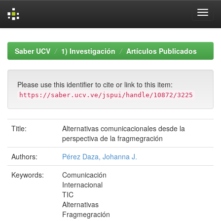
Skip
navigation
Saber UCV
1) Investigación
Artículos Publicados
Please use this identifier to cite or link to this item:
https://saber.ucv.ve/jspui/handle/10872/3225
Title:
Alternativas comunicacionales desde la
perspectiva de la fragmegración
Authors:
Pérez Daza, Johanna J.
Keywords:
Comunicación
Internacional
TIC
Alternativas
Fragmegración