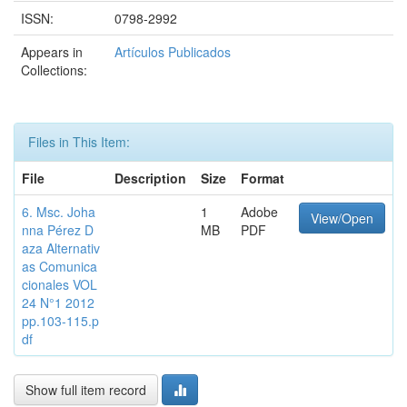
ISSN:
0798-2992
Appears in
Artículos Publicados
Collections:
Files in This Item:
File
Description
Size
Format
6. Msc. Joha
1
Adobe
View/Open
nna Pérez D
MB
PDF
aza Alternativ
as Comunica
cionales VOL
24 N°1 2012
pp.103-115.p
df
Show full item record