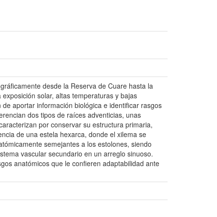
ográficamente desde la Reserva de Cuare hasta la
 exposición solar, altas temperaturas y bajas
 de aportar información biológica e identificar rasgos
erencian dos tipos de raíces adventicias, unas
caracterizan por conservar su estructura primaria,
sencia de una estela hexarca, donde el xilema se
anatómicamente semejantes a los estolones, siendo
istema vascular secundario en un arreglo sinuoso.
sgos anatómicos que le confieren adaptabilidad ante