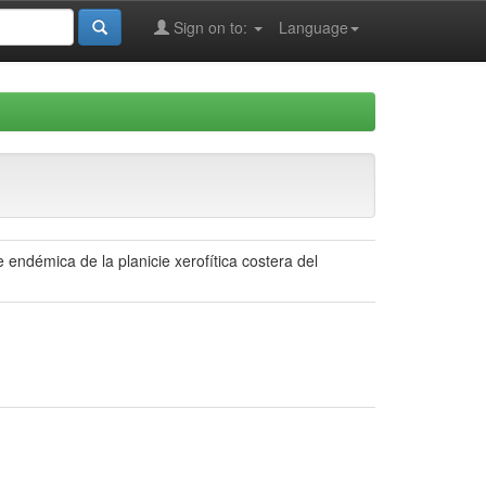
Sign on to:
Language
endémica de la planicie xerofítica costera del