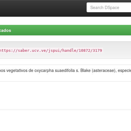
icados
https://saber.ucv.ve/jspui/handle/10872/3179
os vegetativos de oxycarpha suaedifolia s. Blake (asteraceae), especie 