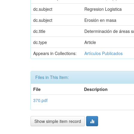
dc.subject
Regresion Logistica
dc.subject
Erosión en masa
dc.title
Determinación de áreas sus
dc.type
Article
Appears in Collections:
Artículos Publicados
Files in This Item:
File
Description
370.pdf
Show simple item record