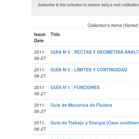
Subscribe to this collection to receive daily e-mail notificati
Collection's Items (Sorted
Issue
Title
Date
2011-
GUIA N°2 : RECTAS Y GEOMETRIA ANALI
06-27
2011-
GUÍA N°3 : LIMITES Y CONTINUIDAD
06-27
2011-
GUÍA N°1 : FUNCIONES
06-27
2011-
Guía de Mecánica de Fluidos
06-27
2011-
Guía de Trabajo y Energía (Caso unidime
06-27