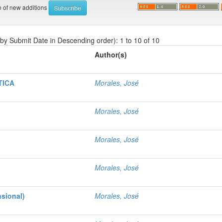
on of new additions
 by Submit Date in Descending order): 1 to 10 of 10
Author(s)
TICA
Morales, José
Morales, José
Morales, José
Morales, José
nsional)
Morales, José