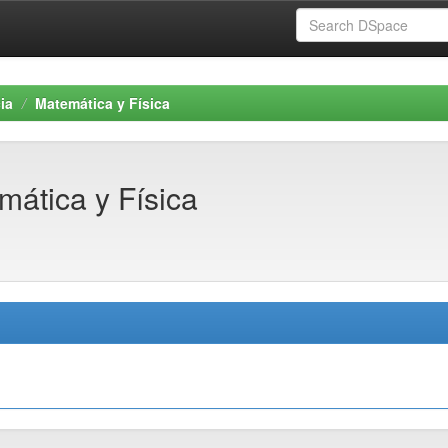
ia
Matemática y Física
mática y Física