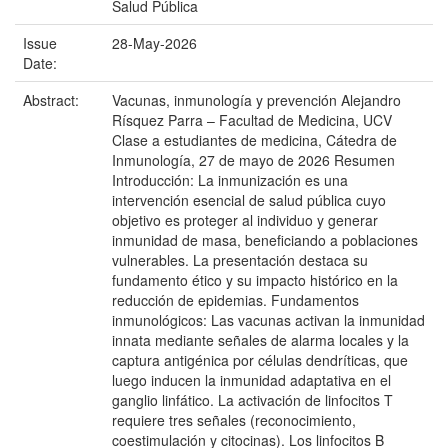
Salud Pública
Issue
28-May-2026
Date:
Abstract:
Vacunas, inmunología y prevención Alejandro
Rísquez Parra – Facultad de Medicina, UCV
Clase a estudiantes de medicina, Cátedra de
Inmunología, 27 de mayo de 2026 Resumen
Introducción: La inmunización es una
intervención esencial de salud pública cuyo
objetivo es proteger al individuo y generar
inmunidad de masa, beneficiando a poblaciones
vulnerables. La presentación destaca su
fundamento ético y su impacto histórico en la
reducción de epidemias. Fundamentos
inmunológicos: Las vacunas activan la inmunidad
innata mediante señales de alarma locales y la
captura antigénica por células dendríticas, que
luego inducen la inmunidad adaptativa en el
ganglio linfático. La activación de linfocitos T
requiere tres señales (reconocimiento,
coestimulación y citocinas). Los linfocitos B