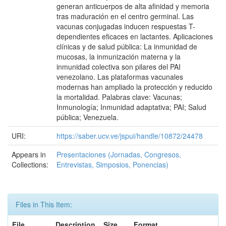
generan anticuerpos de alta afinidad y memoria
tras maduración en el centro germinal. Las
vacunas conjugadas inducen respuestas T-
dependientes eficaces en lactantes. Aplicaciones
clínicas y de salud pública: La inmunidad de
mucosas, la inmunización materna y la
inmunidad colectiva son pilares del PAI
venezolano. Las plataformas vacunales
modernas han ampliado la protección y reducido
la mortalidad. Palabras clave: Vacunas;
Inmunología; Inmunidad adaptativa; PAI; Salud
pública; Venezuela.
URI:
https://saber.ucv.ve/jspui/handle/10872/24478
Appears in
Presentaciones (Jornadas, Congresos,
Collections:
Entrevistas, Simposios, Ponencias)
Files in This Item:
File
Description
Size
Format