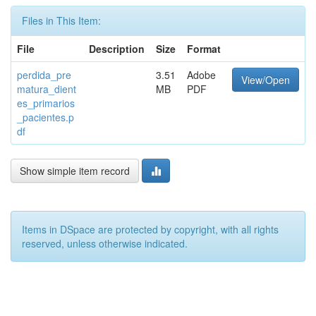
Files in This Item:
File
Description
Size
Format
perdida_pre
3.51
Adobe
View/Open
matura_dient
MB
PDF
es_primarios
_pacientes.p
df
Show simple item record
Items in DSpace are protected by copyright, with all rights
reserved, unless otherwise indicated.