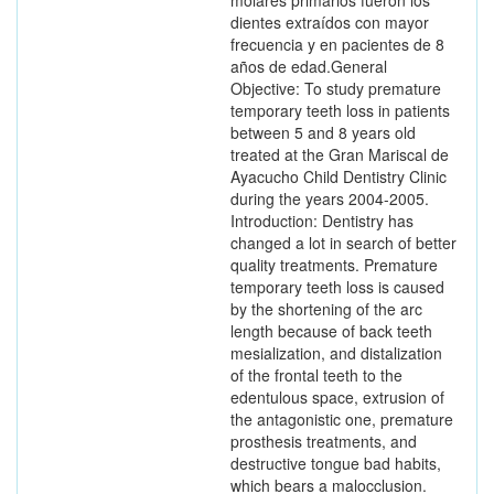
molares primarios fueron los
dientes extraídos con mayor
frecuencia y en pacientes de 8
años de edad.General
Objective: To study premature
temporary teeth loss in patients
between 5 and 8 years old
treated at the Gran Mariscal de
Ayacucho Child Dentistry Clinic
during the years 2004-2005.
Introduction: Dentistry has
changed a lot in search of better
quality treatments. Premature
temporary teeth loss is caused
by the shortening of the arc
length because of back teeth
mesialization, and distalization
of the frontal teeth to the
edentulous space, extrusion of
the antagonistic one, premature
prosthesis treatments, and
destructive tongue bad habits,
which bears a malocclusion.