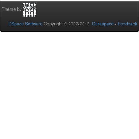
Theme by
DSpace Software
Copyright © 2002-2013
Duraspace
-
Feedback