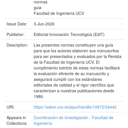
normas
guia
Facultad de Ingeniería UCV
Issue Date:
3-Jun-2026
Publisher:
Editorial Innovación Tecnológica (EdIT)
Description:
Las presentes normas constituyen una guía
para que los autores elaboren sus manuscritos
para ser presentados y evaluados por la Revista
de la Facultad de Ingeniería UCV. El
cumplimiento estricto de estas normas facilitará
la evaluación eficiente de su manuscrito y
asegurará cumplir con los estándares
editoriales de calidad y el rigor científico que
caracterizan a nuestras publicaciones desde
1986.
URI:
https://saber.ucv.ve/jspui/handle/10872/24442
Appears in
Coordinación de Investigación - Facultad de
Collections:
Ingeniería