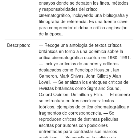
ensayos donde se debaten los fines, métodos
y responsabilidades del crítico
cinematográfico, incluyendo una bibliografía y
filmografía de referencia. Es una fuente clave
para comprender el debate crítico anglosajón
de la época.
Description:
— Recoge una antología de textos críticos
británicos en torno a una polémica sobre la
crítica cinematográfica ocurrida en 1960–1961.
— Incluye artículos de autores y editores
destacados como Penelope Houston, Ian
Cameron, Mark Shivas, John Gillett y Alan
Lovell. — Se analizan los enfoques críticos de
revistas británicas como Sight and Sound,
Oxford Opinion, Definition y Film. — El número
se estructura en tres secciones: textos
teóricos, ejemplos de crítica cinematográfica y
fragmentos de correspondencia. — Se
reproducen críticas de distintas películas
escritas por autores con posiciones
enfrentadas para contrastar sus marcos
analíticos. — Se cuestiona la validez de