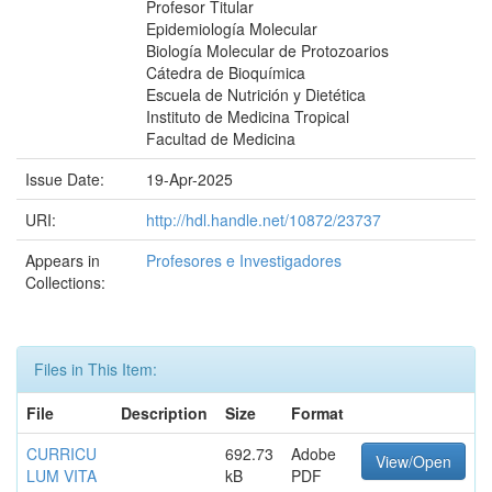
Profesor Titular
Epidemiología Molecular
Biología Molecular de Protozoarios
Cátedra de Bioquímica
Escuela de Nutrición y Dietética
Instituto de Medicina Tropical
Facultad de Medicina
Issue Date:
19-Apr-2025
URI:
http://hdl.handle.net/10872/23737
Appears in
Profesores e Investigadores
Collections:
Files in This Item:
File
Description
Size
Format
CURRICU
692.73
Adobe
View/Open
LUM VITA
kB
PDF