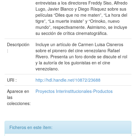
entrevistas a los directores Freddy Siso, Alfredo
Lugo, Javier Blanco y Diego Rísquez sobre sus
películas “Diles que no me maten”, “La hora del
tigre”, “La muerte insiste” y “Orinoko, nuevo
mundo”, respectivamente. Asimismo, se incluye
su sección de crítica cinematográfica.
Descripción
Incluye un artículo de Carmen Luisa Cisneros
:
sobre el pionero del cine venezolano Rafael
Rivero. Presenta un foro donde se discute el rol
y la autoría de los guionistas en el cine
venezolano.
URI :
http://hdl.handle.net/10872/23688
Aparece en
Proyectos Interinstitucionales-Productos
las
colecciones:
Ficheros en este ítem: