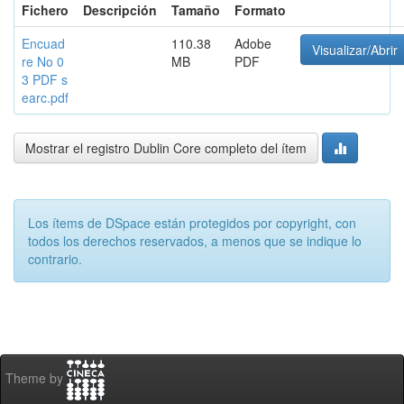
Fichero
Descripción
Tamaño
Formato
Encuad
110.38
Adobe
Visualizar/Abrir
re No 0
MB
PDF
3 PDF s
earc.pdf
Mostrar el registro Dublin Core completo del ítem
Los ítems de DSpace están protegidos por copyright, con
todos los derechos reservados, a menos que se indique lo
contrario.
Theme by