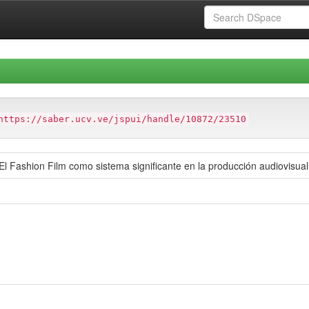
https://saber.ucv.ve/jspui/handle/10872/23510
El Fashion Film como sistema significante en la producción audiovisua