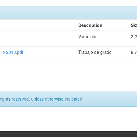
Description
Si
Veredicto
2.
o 2018.pdf
Trabajo de grado
6.
rights reserved, unless otherwise indicated.