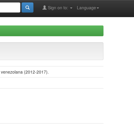
Sign on to:
Language
l venezolana (2012-2017).