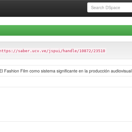
https://saber.ucv.ve/jspui/handle/10872/23510
El Fashion Film como sistema significante en la producción audiovisua