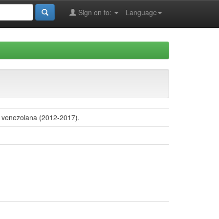
Sign on to:
Language
l venezolana (2012-2017).