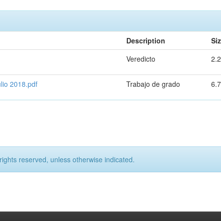
Description
Si
Veredicto
2.
o 2018.pdf
Trabajo de grado
6.
rights reserved, unless otherwise indicated.