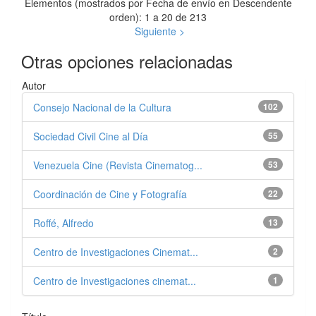
Elementos (mostrados por Fecha de envío en Descendente
orden): 1 a 20 de 213
Siguiente >
Otras opciones relacionadas
Autor
Consejo Nacional de la Cultura
102
Sociedad Civil Cine al Día
55
Venezuela Cine (Revista Cinematog...
53
Coordinación de Cine y Fotografía
22
Roffé, Alfredo
13
Centro de Investigaciones Cinemat...
2
Centro de Investigaciones cinemat...
1