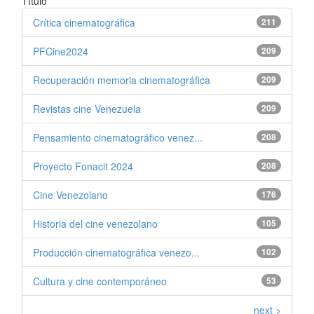
Título
Crítica cinematográfica
211
PFCine2024
209
Recuperación memoria cinematográfica
209
Revistas cine Venezuela
209
Pensamiento cinematográfico venez...
208
Proyecto Fonacit 2024
208
Cine Venezolano
176
Historia del cine venezolano
105
Producción cinematográfica venezo...
102
Cultura y cine contemporáneo
53
next >