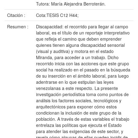
Tutora: María Alejandra Berroterán.
Citación :
Cota:TESIS C12 H44;
Resumen :
Discapacidad: el recorrido para llegar al campo
laboral, es el título de un reportaje interpretativo
que refleja el camino que deben emprender
quienes tienen alguna discapacidad sensorial
(visual y auditiva) y motora en el estado
Miranda, para acceder a un trabajo. Dicho
recorrido inicia con las acciones que este grupo
social ha realizado en el pasado en la búsqueda
de su inserción en el ámbito laboral, para luego
adentrarse en lo que estipulan las leyes
venezolanas a este respecto. La presente
investigación periodística toma como puntos de
análisis los factores sociales, tecnológicos y
arquitectónicos para exponer cómo estos
condicionan la inclusión de este grupo de la
población. A través de estas variables el trabajo
entrelaza las políticas que ejecuta el Estado
para atender las exigencias de este sector, y
revela cómo algunas de ellas pueden incidir de