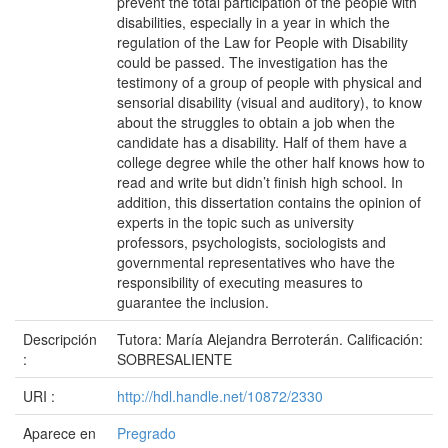
prevent the total participation of the people with
disabilities, especially in a year in which the
regulation of the Law for People with Disability
could be passed. The investigation has the
testimony of a group of people with physical and
sensorial disability (visual and auditory), to know
about the struggles to obtain a job when the
candidate has a disability. Half of them have a
college degree while the other half knows how to
read and write but didn’t finish high school. In
addition, this dissertation contains the opinion of
experts in the topic such as university
professors, psychologists, sociologists and
governmental representatives who have the
responsibility of executing measures to
guarantee the inclusion.
Descripción
Tutora: María Alejandra Berroterán. Calificación:
:
SOBRESALIENTE
URI :
http://hdl.handle.net/10872/2330
Aparece en
Pregrado