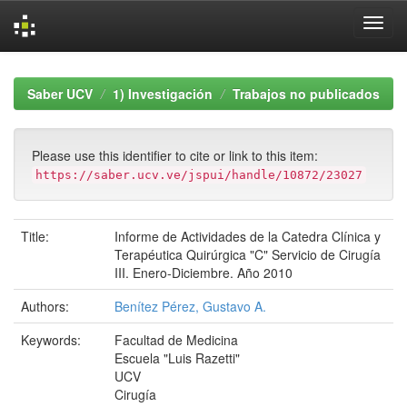
Skip
navigation
Saber UCV
1) Investigación
Trabajos no publicados
Please use this identifier to cite or link to this item:
https://saber.ucv.ve/jspui/handle/10872/23027
Title:
Informe de Actividades de la Catedra Clínica y
Terapéutica Quirúrgica "C" Servicio de Cirugía
III. Enero-Diciembre. Año 2010
Authors:
Benítez Pérez, Gustavo A.
Keywords:
Facultad de Medicina
Escuela "Luis Razetti"
UCV
Cirugía