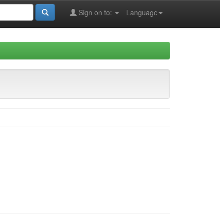
Sign on to:
Language