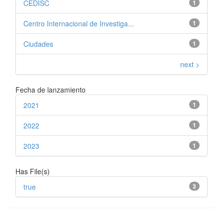
CEDISC
1
Centro Internacional de Investiga...
1
Ciudades
1
next >
Fecha de lanzamiento
2021
1
2022
1
2023
1
Has File(s)
true
3