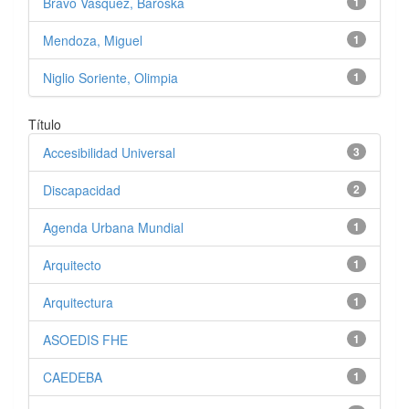
Bravo Vásquez, Baroska
1
Mendoza, Miguel
1
Niglio Soriente, Olimpia
1
Título
Accesibilidad Universal
3
Discapacidad
2
Agenda Urbana Mundial
1
Arquitecto
1
Arquitectura
1
ASOEDIS FHE
1
CAEDEBA
1