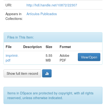
URI:
http://hdl.handle.net/10872/22307
Appears in
Artículos Publicados
Collections:
Files in This Item:
File
Description
Size
Format
imprimir.
5.55
Adobe
View/Open
pdf
MB
PDF
Show full item record
Items in DSpace are protected by copyright, with all rights
reserved, unless otherwise indicated.