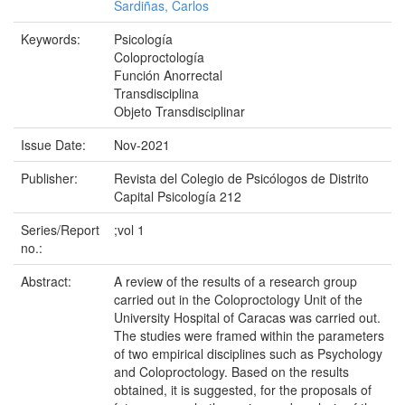
Sardiñas, Carlos
Keywords:
Psicología
Coloproctología
Función Anorrectal
Transdisciplina
Objeto Transdisciplinar
Issue Date:
Nov-2021
Publisher:
Revista del Colegio de Psicólogos de Distrito
Capital Psicología 212
Series/Report
;vol 1
no.:
Abstract:
A review of the results of a research group
carried out in the Coloproctology Unit of the
University Hospital of Caracas was carried out.
The studies were framed within the parameters
of two empirical disciplines such as Psychology
and Coloproctology. Based on the results
obtained, it is suggested, for the proposals of