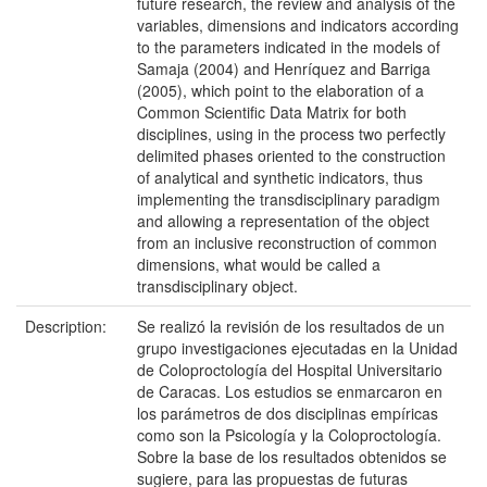
future research, the review and analysis of the
variables, dimensions and indicators according
to the parameters indicated in the models of
Samaja (2004) and Henríquez and Barriga
(2005), which point to the elaboration of a
Common Scientific Data Matrix for both
disciplines, using in the process two perfectly
delimited phases oriented to the construction
of analytical and synthetic indicators, thus
implementing the transdisciplinary paradigm
and allowing a representation of the object
from an inclusive reconstruction of common
dimensions, what would be called a
transdisciplinary object.
Description:
Se realizó la revisión de los resultados de un
grupo investigaciones ejecutadas en la Unidad
de Coloproctología del Hospital Universitario
de Caracas. Los estudios se enmarcaron en
los parámetros de dos disciplinas empíricas
como son la Psicología y la Coloproctología.
Sobre la base de los resultados obtenidos se
sugiere, para las propuestas de futuras