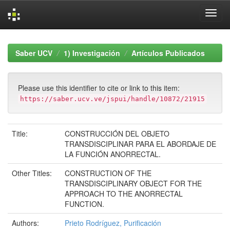
Skip
navigation
Saber UCV
1) Investigación
Artículos Publicados
Please use this identifier to cite or link to this item:
https://saber.ucv.ve/jspui/handle/10872/21915
Title:
CONSTRUCCIÓN DEL OBJETO
TRANSDISCIPLINAR PARA EL ABORDAJE DE
LA FUNCIÓN ANORRECTAL.
Other Titles:
CONSTRUCTION OF THE
TRANSDISCIPLINARY OBJECT FOR THE
APPROACH TO THE ANORRECTAL
FUNCTION.
Authors:
Prieto Rodríguez, Purificación