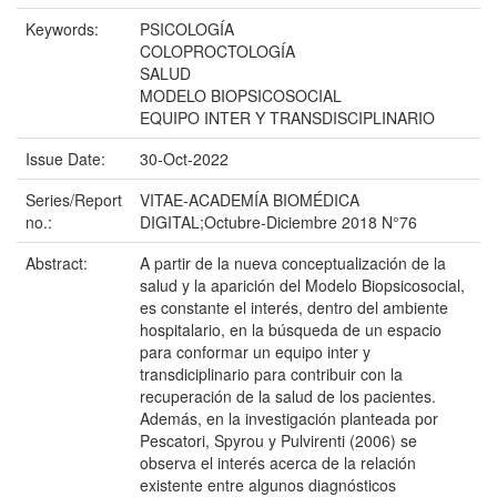
Keywords:
PSICOLOGÍA
COLOPROCTOLOGÍA
SALUD
MODELO BIOPSICOSOCIAL
EQUIPO INTER Y TRANSDISCIPLINARIO
Issue Date:
30-Oct-2022
Series/Report
VITAE-ACADEMÍA BIOMÉDICA
no.:
DIGITAL;Octubre-Diciembre 2018 N°76
Abstract:
A partir de la nueva conceptualización de la
salud y la aparición del Modelo Biopsicosocial,
es constante el interés, dentro del ambiente
hospitalario, en la búsqueda de un espacio
para conformar un equipo inter y
transdiciplinario para contribuir con la
recuperación de la salud de los pacientes.
Además, en la investigación planteada por
Pescatori, Spyrou y Pulvirenti (2006) se
observa el interés acerca de la relación
existente entre algunos diagnósticos