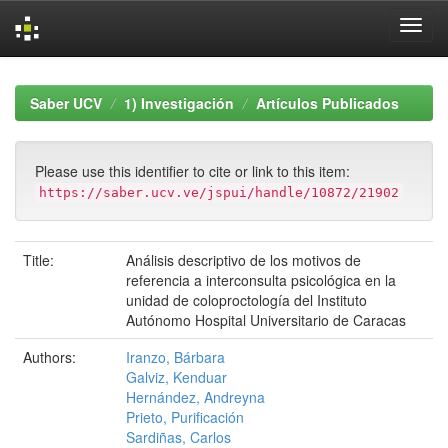
Skip
navigation
Saber UCV
1) Investigación
Artículos Publicados
Please use this identifier to cite or link to this item:
https://saber.ucv.ve/jspui/handle/10872/21902
Title:
Análisis descriptivo de los motivos de
referencia a interconsulta psicológica en la
unidad de coloproctología del Instituto
Autónomo Hospital Universitario de Caracas
Authors:
Iranzo, Bárbara
Galviz, Kenduar
Hernández, Andreyna
Prieto, Purificación
Sardiñas, Carlos