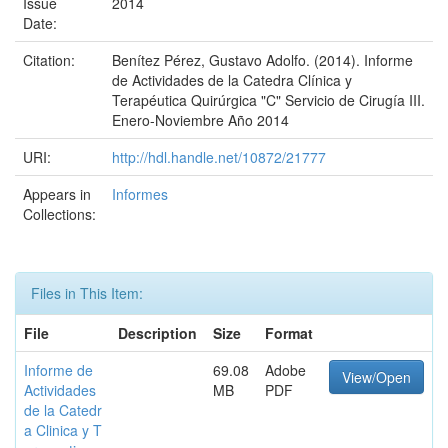
Issue
2014
Date:
Citation:
Benítez Pérez, Gustavo Adolfo. (2014). Informe
de Actividades de la Catedra Clínica y
Terapéutica Quirúrgica "C" Servicio de Cirugía III.
Enero-Noviembre Año 2014
URI:
http://hdl.handle.net/10872/21777
Appears in
Informes
Collections:
Files in This Item:
File
Description
Size
Format
Informe de
69.08
Adobe
View/Open
Actividades
MB
PDF
de la Catedr
a Clinica y T