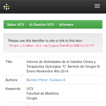
Skip
navigation
Saber UCV
4) Gestión UCV
Informes
Please use this identifier to cite or link to this item:
https://saber.ucv.ve/jspui/handle/10872/21777
Title:
Informe de Actividades de la Catedra Clínica y
Terapéutica Quirúrgica "C" Servicio de Cirugía III.
Enero-Noviembre Año 2014
Authors:
Benítez Pérez, Gustavo A.
Keywords:
UCV
Facultad de Medicina
Cirugia