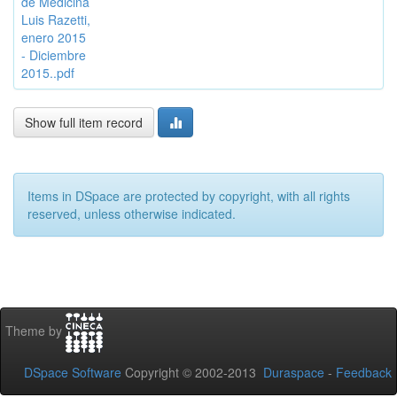
de Medicina
Luis Razetti,
enero 2015
- Diciembre
2015..pdf
Show full item record
Items in DSpace are protected by copyright, with all rights
reserved, unless otherwise indicated.
Theme by
DSpace Software
Copyright © 2002-2013
Duraspace
-
Feedback