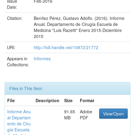
Issue
Feb-2016
Date:
Citation:
Benítez Pérez, Gustavo Adolfo. (2016). Informe
Anual. Departamento de Cirugía Escuela de
Medicina "Luis Razetti" Enero 2015-Diciembre
2015
URI:
http://hdl.handle.net/10872/21772
Appears in
Informes
Collections:
Files in This Item:
File
Description
Size
Format
Informe Anu
91.65
Adobe
View/Open
al Departam
MB
PDF
ento de Ciru
gía Escuela