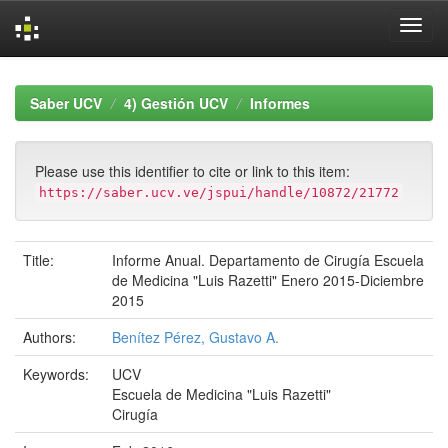
Skip
navigation
Saber UCV
4) Gestión UCV
Informes
Please use this identifier to cite or link to this item:
https://saber.ucv.ve/jspui/handle/10872/21772
Title:
Informe Anual. Departamento de Cirugía Escuela
de Medicina "Luis Razetti" Enero 2015-Diciembre
2015
Authors:
Benítez Pérez, Gustavo A.
Keywords:
UCV
Escuela de Medicina "Luis Razetti"
Cirugía