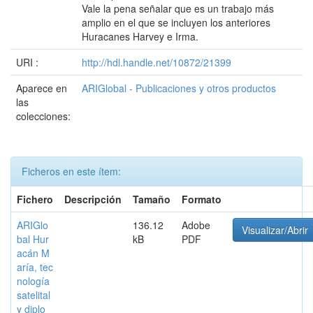
Vale la pena señalar que es un trabajo más
amplio en el que se incluyen los anteriores
Huracanes Harvey e Irma.
URI :
http://hdl.handle.net/10872/21399
Aparece en
ARIGlobal - Publicaciones y otros productos
las
colecciones:
Ficheros en este ítem:
Fichero
Descripción
Tamaño
Formato
ARIGlo
136.12
Adobe
Visualizar/Abrir
bal Hur
kB
PDF
acán M
aría, tec
nología
satelital
y diplo