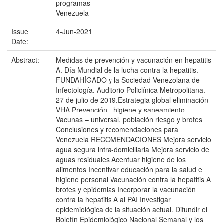
programas
Venezuela
Issue
4-Jun-2021
Date:
Abstract:
Medidas de prevención y vacunación en hepatitis
A. Día Mundial de la lucha contra la hepatitis.
FUNDAHÍGADO y la Sociedad Venezolana de
Infectología. Auditorio Policlínica Metropolitana.
27 de julio de 2019.Estrategia global eliminación
VHA Prevención - higiene y saneamiento
Vacunas – universal, población riesgo y brotes
Conclusiones y recomendaciones para
Venezuela RECOMENDACIONES Mejora servicio
agua segura intra-domiciliaria Mejora servicio de
aguas residuales Acentuar higiene de los
alimentos Incentivar educación para la salud e
higiene personal Vacunación contra la hepatitis A
brotes y epidemias Incorporar la vacunación
contra la hepatitis A al PAI Investigar
epidemiológica de la situación actual. Difundir el
Boletín Epidemiológico Nacional Semanal y los