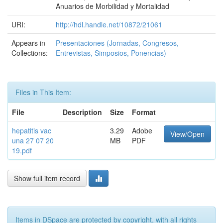
Anuarios de Morbilidad y Mortalidad
URI:
http://hdl.handle.net/10872/21061
Appears in
Presentaciones (Jornadas, Congresos,
Collections:
Entrevistas, Simposios, Ponencias)
Files in This Item:
File
Description
Size
Format
hepatitis vac
3.29
Adobe
View/Open
una 27 07 20
MB
PDF
19.pdf
Show full item record
Items in DSpace are protected by copyright, with all rights