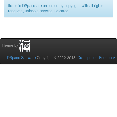
Items in DSpace are protected by copyright, with all rights
reserved, unless otherwise indicated.
Theme by
DSpace Software
Copyright © 2002-2013
Duraspace
-
Feedback