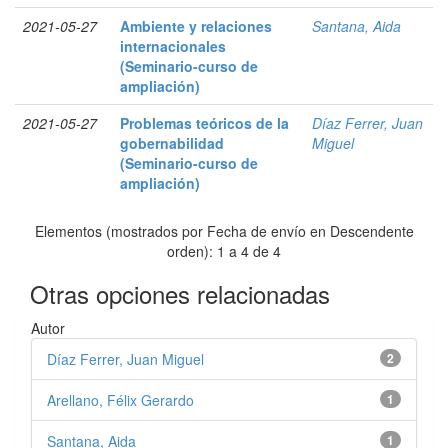
2021-05-27
Ambiente y relaciones
Santana, Aida
internacionales
(Seminario-curso de
ampliación)
2021-05-27
Problemas teóricos de la
Díaz Ferrer, Juan
gobernabilidad
Miguel
(Seminario-curso de
ampliación)
Elementos (mostrados por Fecha de envío en Descendente
orden): 1 a 4 de 4
Otras opciones relacionadas
Autor
Díaz Ferrer, Juan Miguel
2
Arellano, Félix Gerardo
1
Santana, Aida
1