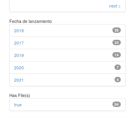
next >
Fecha de lanzamiento
2018
36
2017
33
2019
14
2020
7
2021
4
Has File(s)
true
94