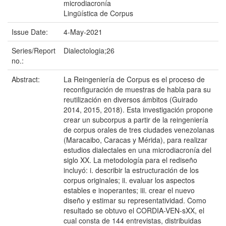
microdiacronía
Lingüística de Corpus
Issue Date:
4-May-2021
Series/Report
Dialectologia;26
no.:
Abstract:
La Reingeniería de Corpus es el proceso de
reconfiguración de muestras de habla para su
reutilización en diversos ámbitos (Guirado
2014, 2015, 2018). Esta investigación propone
crear un subcorpus a partir de la reingeniería
de corpus orales de tres ciudades venezolanas
(Maracaibo, Caracas y Mérida), para realizar
estudios dialectales en una microdiacronía del
siglo XX. La metodología para el rediseño
incluyó: i. describir la estructuración de los
corpus originales; ii. evaluar los aspectos
estables e inoperantes; iii. crear el nuevo
diseño y estimar su representatividad. Como
resultado se obtuvo el CORDIA-VEN-sXX, el
cual consta de 144 entrevistas, distribuidas