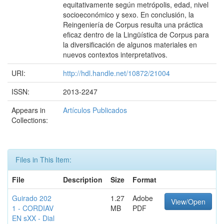
equitativamente según metrópolis, edad, nivel
socioeconómico y sexo. En conclusión, la
Reingeniería de Corpus resulta una práctica
eficaz dentro de la Lingüística de Corpus para
la diversificación de algunos materiales en
nuevos contextos interpretativos.
URI:
http://hdl.handle.net/10872/21004
ISSN:
2013-2247
Appears in
Artículos Publicados
Collections:
Files in This Item:
File
Description
Size
Format
Guirado 202
1.27
Adobe
View/Open
1 - CORDIAV
MB
PDF
EN sXX - Dial