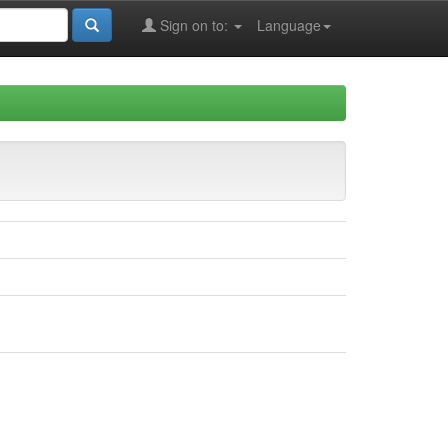
Sign on to:
Language