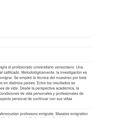
igra el profesorado universitario venezolano. Una
 calificado. Metodológicamente, la investigación es
 emigrar. Se empleó la técnica del muestreo por bola
s en distintos países. Entre los resultados se
es de vida. Desde la perspectiva académica, la
condiciones de vida personales y profesionales de
royecto personal de continuar con sus vidas
Venezuelan professors emigrate. Massive emigration