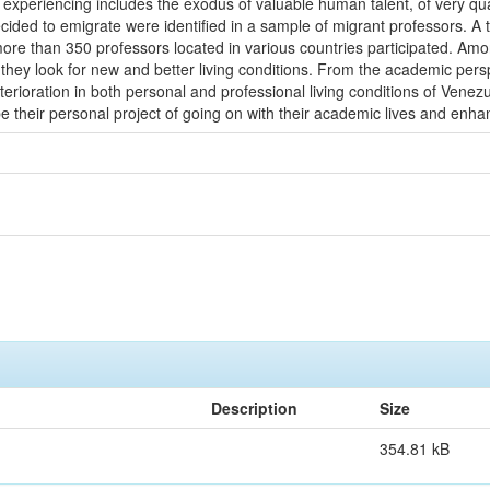
s experiencing includes the exodus of valuable human talent, of very qua
cided to emigrate were identified in a sample of migrant professors. 
more than 350 professors located in various countries participated. Amon
; they look for new and better living conditions. From the academic pers
deterioration in both personal and professional living conditions of Vene
their personal project of going on with their academic lives and enhanc
Description
Size
354.81 kB