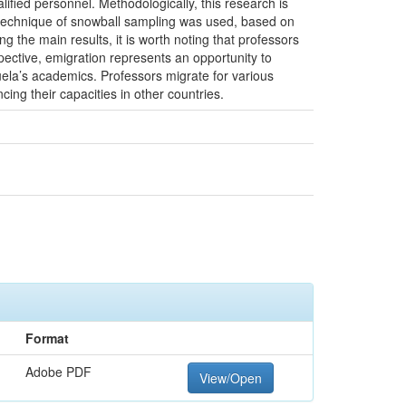
lified personnel. Methodologically, this research is
A technique of snowball sampling was used, based on
g the main results, it is worth noting that professors
pective, emigration represents an opportunity to
zuela’s academics. Professors migrate for various
ing their capacities in other countries.
Format
Adobe PDF
View/Open