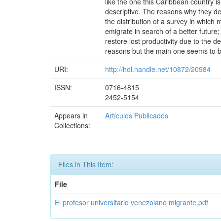
like the one this Caribbean country i
descriptive. The reasons why they de
the distribution of a survey in which 
emigrate in search of a better future
restore lost productivity due to the 
reasons but the main one seems to be 
URI:
http://hdl.handle.net/10872/20984
ISSN:
0716-4815
2452-5154
Appears in
Artículos Publicados
Collections:
Files in This Item:
File
El profesor universitario venezolano migrante.pdf