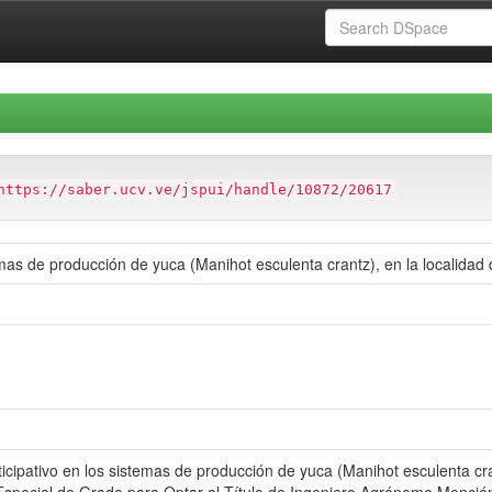
https://saber.ucv.ve/jspui/handle/10872/20617
temas de producción de yuca (Manihot esculenta crantz), en la localidad
cipativo en los sistemas de producción de yuca (Manihot esculenta cran