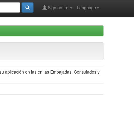
Sign on to:
Language
 su aplicación en las en las Embajadas, Consulados y