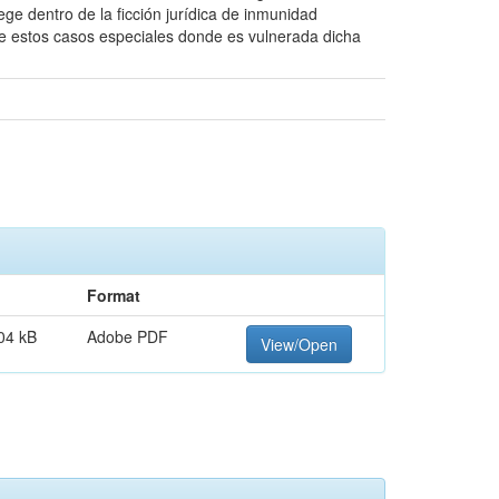
ge dentro de la ficción jurídica de inmunidad
 de estos casos especiales donde es vulnerada dicha
Format
04 kB
Adobe PDF
View/Open