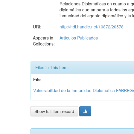
Relaciones Diplomáticas en cuanto a qué
diplomática que ampara a todos los age
inmunidad del agente diplomático y la i
URI:
http://hdl.handle.net/10872/20578
Appears in
Artículos Publicados
Collections:
Files in This Item:
File
Vulnerabilidad de la Inmunidad Diplomática FABREG
Show full item record