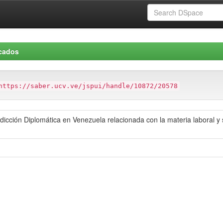
icados
https://saber.ucv.ve/jspui/handle/10872/20578
sdicción Diplomática en Venezuela relacionada con la materia laboral y