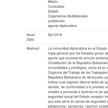
Misión
Consulado
Estado
Organismos Multilaterales
jurisdicción
agente diplomático
Issue
Apr-2018
Date:
Abstract:
La inmunidad diplomática en el Estado 
regla general que los Estados gozan de
aporte que el presente artículo preten
Constitución de la República Bolivaria
inmunidades y privilegios, como es en e
Orgánica del Trabajo de los Trabajador
República Bolivariana de Venezuela, po
indicar cual régimen laboral debe de a
sentido, de conformidad a lo previsto 
emplee a personas a quienes no se apliq
seguridad social del Estado receptor im
que sólo sería en temas de seguridad s
jubilaciones, pensiones, régimen jurisd