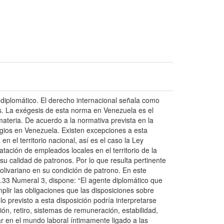
 diplomático. El derecho internacional señala como
es. La exégesis de esta norma en Venezuela es el
ateria. De acuerdo a la normativa prevista en la
egios en Venezuela. Existen excepciones a esta
 el territorio nacional, así es el caso la Ley
tación de empleados locales en el territorio de la
u calidad de patronos. Por lo que resulta pertinente
olivariano en su condición de patrono. En este
o.33 Numeral 3, dispone: “El agente diplomático que
plir las obligaciones que las disposiciones sobre
o previsto a esta disposición podría interpretarse
ón, retiro, sistemas de remuneración, estabilidad,
ar en el mundo laboral íntimamente ligado a las