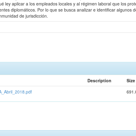
 ley aplicar a los empleados locales y al régimen laboral que los prote
ntes diplomáticos. Por lo que se busca analizar e identificar algunos
nmunidad de jurisdicción.
Description
Size
A_Abril_2018.pdf
691.