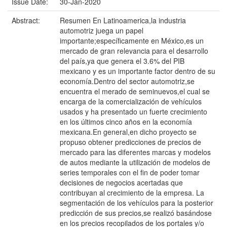
Issue Date:
30-Jan-2020
Abstract:
Resumen En Latinoamerica,la industria
automotriz juega un papel
importante;específicamente en México,es un
mercado de gran relevancia para el desarrollo
del país,ya que genera el 3.6% del PIB
mexicano y es un importante factor dentro de su
economía.Dentro del sector automotriz,se
encuentra el merado de seminuevos,el cual se
encarga de la comercialización de vehículos
usados y ha presentado un fuerte crecimiento
en los últimos cinco años en la economía
mexicana.En general,en dicho proyecto se
propuso obtener predicciones de precios de
mercado para las diferentes marcas y modelos
de autos mediante la utilización de modelos de
series temporales con el fin de poder tomar
decisiones de negocios acertadas que
contribuyan al crecimiento de la empresa. La
segmentación de los vehículos para la posterior
predicción de sus precios,se realizó basándose
en los precios recopilados de los portales y/o