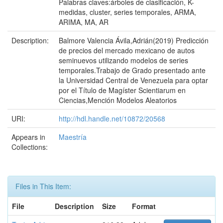
Palabras claves:árboles de clasificación, K-
medidas, cluster, series temporales, ARMA,
ARIMA, MA, AR
Description:
Balmore Valencia Ávila,Adrián(2019) Predicción
de precios del mercado mexicano de autos
seminuevos utilizando modelos de series
temporales.Trabajo de Grado presentado ante
la Universidad Central de Venezuela para optar
por el Título de Magíster Scientiarum en
Ciencias,Mención Modelos Aleatorios
URI:
http://hdl.handle.net/10872/20568
Appears in
Maestría
Collections:
Files in This Item:
File
Description
Size
Format