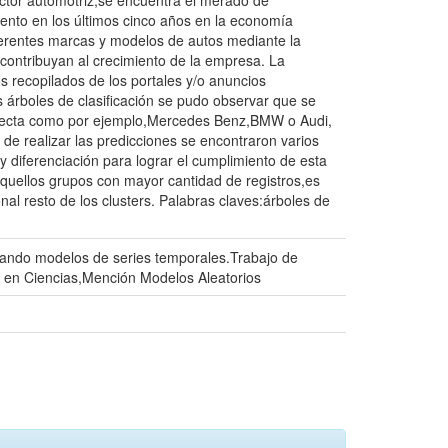
ctor automotriz,se encuentra el merado de
ento en los últimos cinco años en la economía
ferentes marcas y modelos de autos mediante la
 contribuyan al crecimiento de la empresa. La
s recopilados de los portales y/o anuncios
s árboles de clasificación se pudo observar que se
irecta como por ejemplo,Mercedes Benz,BMW o Audi,
de realizar las predicciones se encontraron varios
y diferenciación para lograr el cumplimiento de esta
aquellos grupos con mayor cantidad de registros,es
al resto de los clusters. Palabras claves:árboles de
zando modelos de series temporales.Trabajo de
m en Ciencias,Mención Modelos Aleatorios