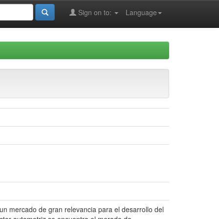
Sign on to:
Language
n mercado de gran relevancia para el desarrollo del