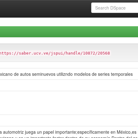
https://saber.ucv.ve/jspui/handle/10872/20568
xicano de autos seminuevos utilizndo modelos de series temporales
a automotriz juega un papel importante;específicamente en México,es u