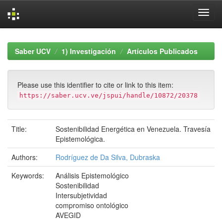
Skip
navigation
Saber UCV
1) Investigación
Artículos Publicados
Please use this identifier to cite or link to this item:
https://saber.ucv.ve/jspui/handle/10872/20378
Title:
Sostenibilidad Energética en Venezuela. Travesía
Epistemológica.
Authors:
Rodríguez de Da Silva, Dubraska
Keywords:
Análisis Epistemológico
Sostenibilidad
Intersubjetividad
compromiso ontológico
AVEGID