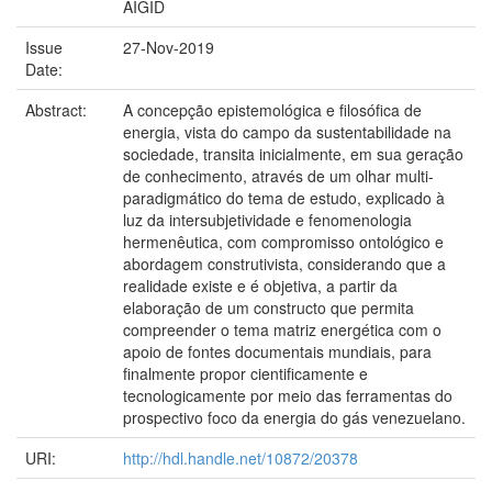
AIGID
Issue
27-Nov-2019
Date:
Abstract:
A concepção epistemológica e filosófica de
energia, vista do campo da sustentabilidade na
sociedade, transita inicialmente, em sua geração
de conhecimento, através de um olhar multi-
paradigmático do tema de estudo, explicado à
luz da intersubjetividade e fenomenologia
hermenêutica, com compromisso ontológico e
abordagem construtivista, considerando que a
realidade existe e é objetiva, a partir da
elaboração de um constructo que permita
compreender o tema matriz energética com o
apoio de fontes documentais mundiais, para
finalmente propor cientificamente e
tecnologicamente por meio das ferramentas do
prospectivo foco da energia do gás venezuelano.
URI:
http://hdl.handle.net/10872/20378