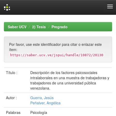
Skip
navigation
Saber UCV
2) Tesis
Pregrado
Por favor, use este identificador para citar o enlazar este
ítem:
https://saber.ucv.ve/jspui/handle/10872/20130
Título :
Descripción de los factores psicosociales
intralaborales en una muestra de trabajadoras y
trabajadores de una universidad pública
venezolana.
Autor :
Guerra, Jesús
Peñalver, Angélica
Palabras
Psicología