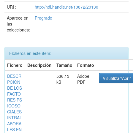
URI :
http://hdl.handle.net/10872/20130
Aparece en
Pregrado
las
colecciones:
Ficheros en este ítem:
Fichero
Descripción
Tamaño
Formato
DESCRI
536.13
Adobe
Visualizar/Abrir
PCIÓN
kB
PDF
DE LOS
FACTO
RES PS
ICOSO
CIALES
INTRAL
ABORA
LES EN