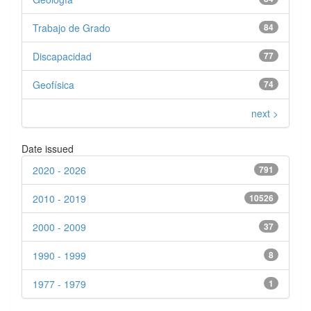
Trabajo de Grado
84
Discapacidad
77
Geofísica
74
next >
Date issued
2020 - 2026
791
2010 - 2019
10526
2000 - 2009
37
1990 - 1999
8
1977 - 1979
1