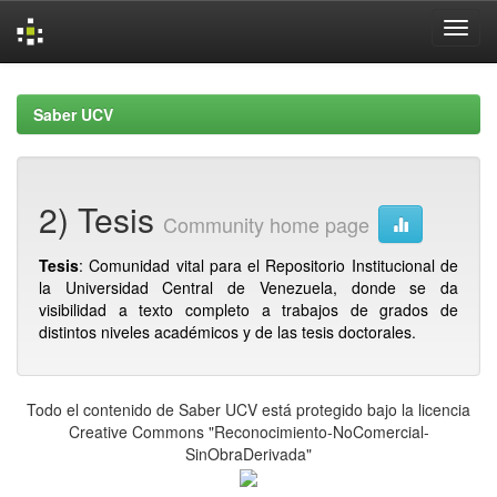
Skip
navigation
Saber UCV
2) Tesis
Community home page
Tesis
: Comunidad vital para el Repositorio Institucional de
la Universidad Central de Venezuela, donde se da
visibilidad a texto completo a trabajos de grados de
distintos niveles académicos y de las tesis doctorales.
Todo el contenido de Saber UCV está protegido bajo la licencia
Creative Commons "Reconocimiento-NoComercial-
SinObraDerivada"