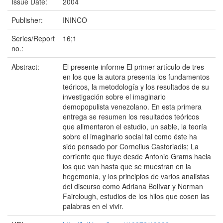
Issue Date:
2004
Publisher:
ININCO
Series/Report
16;1
no.:
Abstract:
El presente informe El primer artículo de tres
en los que la autora presenta los fundamentos
teóricos, la metodología y los resultados de su
investigación sobre el imaginario
demopopulista venezolano. En esta primera
entrega se resumen los resultados teóricos
que alimentaron el estudio, un sable, la teoría
sobre el imaginario social tal como éste ha
sido pensado por Cornelius Castoriadis; La
corriente que fluye desde Antonio Grams hacia
los que van hasta que se muestran en la
hegemonía, y los principios de varios analistas
del discurso como Adriana Bolívar y Norman
Fairclough, estudios de los hilos que cosen las
palabras en el vivir.