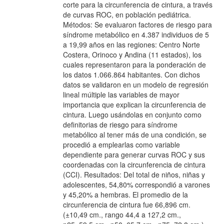
corte para la circunferencia de cintura, a través
de curvas ROC, en población pediátrica.
Métodos: Se evaluaron factores de riesgo para
síndrome metabólico en 4.387 individuos de 5
a 19,99 años en las regiones: Centro Norte
Costera, Orinoco y Andina (11 estados), los
cuales representaron para la ponderación de
los datos 1.066.864 habitantes. Con dichos
datos se validaron en un modelo de regresión
lineal múltiple las variables de mayor
importancia que explican la circunferencia de
cintura. Luego usándolas en conjunto como
definitorias de riesgo para síndrome
metabólico al tener más de una condición, se
procedió a emplearlas como variable
dependiente para generar curvas ROC y sus
coordenadas con la circunferencia de cintura
(CCI). Resultados: Del total de niños, niñas y
adolescentes, 54,80% correspondió a varones
y 45,20% a hembras. El promedio de la
circunferencia de cintura fue 66,896 cm.
(±10,49 cm., rango 44,4 a 127,2 cm.,