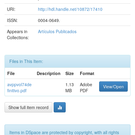
URI:
http://hdl.handle.net/10872/17410
ISSN:
0004-0649.
Appears in
Artículos Publicados
Collections:
Files in This Item:
File
Description
Size
Format
avppvol74de
1.13
Adobe
View/Open
finitivo.pdf
MB
PDF
Show full item record
Items in DSpace are protected by copyright, with all rights