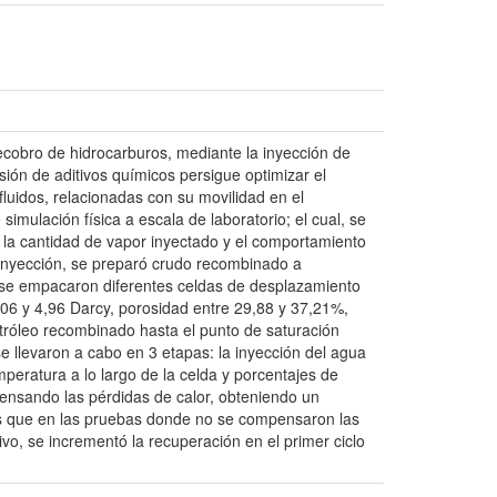
cobro de hidrocarburos, mediante la inyección de
sión de aditivos químicos persigue optimizar el
fluidos, relacionadas con su movilidad en el
mulación física a escala de laboratorio; el cual, se
r la cantidad de vapor inyectado y el comportamiento
e inyección, se preparó crudo recombinado a
o, se empacaron diferentes celdas de desplazamiento
4,06 y 4,96 Darcy, porosidad entre 29,88 y 37,21%,
etróleo recombinado hasta el punto de saturación
 llevaron a cabo en 3 etapas: la inyección del agua
mperatura a lo largo de la celda y porcentajes de
ensando las pérdidas de calor, obteniendo un
as que en las pruebas donde no se compensaron las
vo, se incrementó la recuperación en el primer ciclo