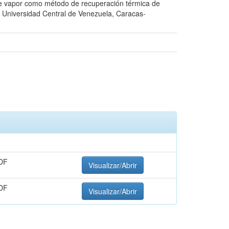
 de vapor como método de recuperación térmica de
o, Universidad Central de Venezuela, Caracas-
DF
Visualizar/Abrir
DF
Visualizar/Abrir