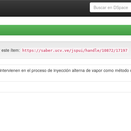
r este ítem:
https://saber.ucv.ve/jspui/handle/10872/17197
 intervienen en el proceso de inyección alterna de vapor como método