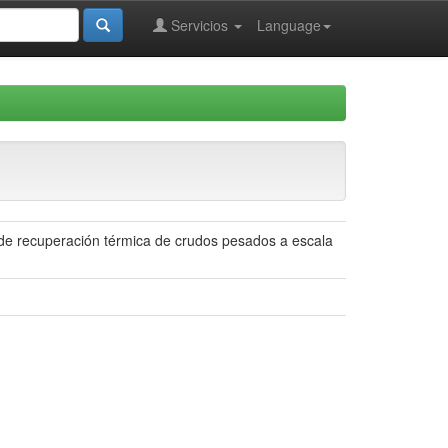
Servicios
Language
 de recuperación térmica de crudos pesados a escala