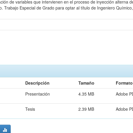
ación de variables que intervienen en el proceso de inyección alterna
o. Trabajo Especial de Grado para optar al título de Ingeniero Químic
Descripción
Tamaño
Formato
Presentación
4.35 MB
Adobe P
Tesis
2.39 MB
Adobe P