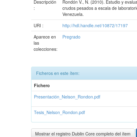
Descripción
Rondón V., N. (2010). Estudio y evalu
:
crudos pesados a escala de laboratori
Venezuela.
URI :
http://hdl.handle.net/10872/17197
Aparece en
Pregrado
las
colecciones:
Ficheros en este ítem:
Fichero
Presentación_Nelson_Rondon.pdf
Tesis_Nelson_Rondon.pdf
Mostrar el registro Dublin Core completo del ítem