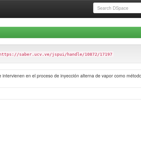
https://saber.ucv.ve/jspui/handle/10872/17197
ue intervienen en el proceso de inyección alterna de vapor como méto