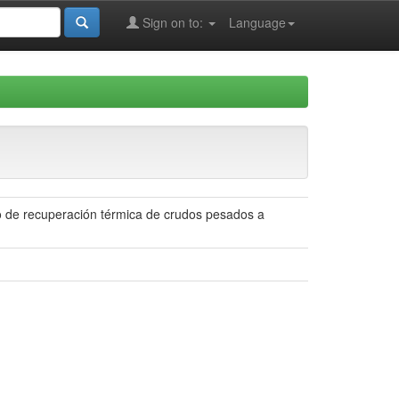
Sign on to:
Language
do de recuperación térmica de crudos pesados a