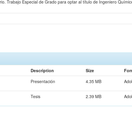
io. Trabajo Especial de Grado para optar al título de Ingeniero Quími
Description
Size
For
Presentación
4.35 MB
Ado
Tesis
2.39 MB
Ado