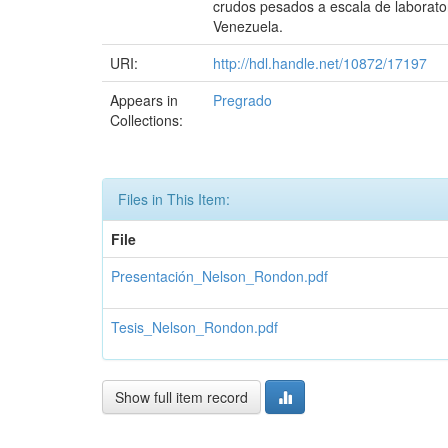
crudos pesados a escala de laborator
Venezuela.
URI:
http://hdl.handle.net/10872/17197
Appears in
Pregrado
Collections:
Files in This Item:
File
Presentación_Nelson_Rondon.pdf
Tesis_Nelson_Rondon.pdf
Show full item record