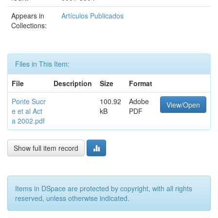
Appears in
Artículos Publicados
Collections:
Files in This Item:
File
Description
Size
Format
Ponte Sucr
100.92
Adobe
View/Open
e et al Act
kB
PDF
a 2002.pdf
Show full item record
Items in DSpace are protected by copyright, with all rights
reserved, unless otherwise indicated.