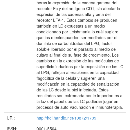
horas la expresión de la cadena gamma del
receptor Fc y del antígeno CD1, sin afectar la
expresión de las cadenas alfa y beta del
receptor LFA-1. Estos cambios se producen
también en LC expuestas a un medio
condicionado por Leishmania lo cuál sugiere
que los efectos pueden ser mediados por el
dominio de carbohidratos del LPG, factor
soluble liberado por el parásito al medio de
cultivo al final de su fase de crecimiento. Los
cambios en la expresión de las moléculas de
superficie inducidos por la exposición de las LC
al LPG, reflejan alteraciones en la capacidad
fagocítica de la célula y sugieren una
modificación en la capacidad de señalización
de las LC desde la piel infectada. Estos
resultados son extremadamente importantes a
la luz del papel que las LC pudieran jugar en
procesos de auto-vacunación e inmunoterapia.
URI:
http://hdl.handle.net/10872/1709
ISSN:
0001-5504