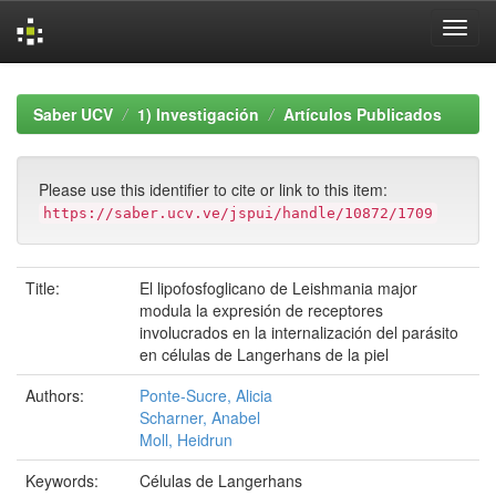
Skip
navigation
Saber UCV
1) Investigación
Artículos Publicados
Please use this identifier to cite or link to this item:
https://saber.ucv.ve/jspui/handle/10872/1709
Title:
El lipofosfoglicano de Leishmania major
modula la expresión de receptores
involucrados en la internalización del parásito
en células de Langerhans de la piel
Authors:
Ponte-Sucre, Alicia
Scharner, Anabel
Moll, Heidrun
Keywords:
Células de Langerhans