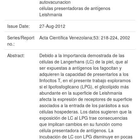
autovacunacion
células presentadoras de antígenos
Leishmania
Issue Date:
27-Aug-2012
Series/Report
Acta Científica Venezolana;53: 218-224, 2002
no.:
Abstract:
Debido a la importancia demostrada de las
células de Langerhans (LC) de la piel, que al
ser expuestas a antígenos los fagocitan y
adquieren la capacidad de presentarlos a los
linfocitos T, en el presente trabajo exploramos
si el lipofosfoglicano (LPG), el glicolípido más
abundante en la superficie de Leishmania
afecta la expresión de receptores de superficie
asociados a la entrada de los parásitos a sus
células hospederas. Los datos sugieren que la
exposición de LC al LPG trae consecuencias
que implican cambios en su función como
célula presentadora de antígenos. La
incubación de LC con LPG disminuye en pocas