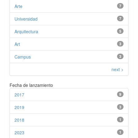
Arte
7
Universidad
7
Arquitectura
5
Art
3
Campus
3
next >
Fecha de lanzamiento
2017
9
2019
3
2018
1
2023
1