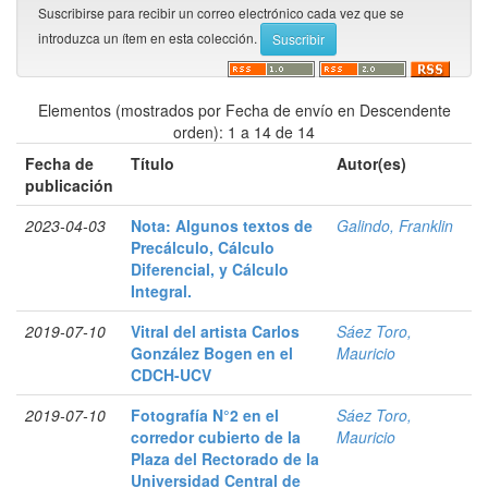
Suscribirse para recibir un correo electrónico cada vez que se
introduzca un ítem en esta colección.
Elementos (mostrados por Fecha de envío en Descendente
orden): 1 a 14 de 14
Fecha de
Título
Autor(es)
publicación
2023-04-03
Nota: Algunos textos de
Galindo, Franklin
Precálculo, Cálculo
Diferencial, y Cálculo
Integral.
2019-07-10
Vitral del artista Carlos
Sáez Toro,
González Bogen en el
Mauricio
CDCH-UCV
2019-07-10
Fotografía N°2 en el
Sáez Toro,
corredor cubierto de la
Mauricio
Plaza del Rectorado de la
Universidad Central de