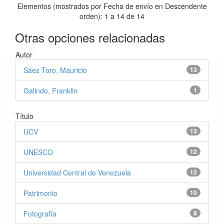
Elementos (mostrados por Fecha de envío en Descendente
orden): 1 a 14 de 14
Otras opciones relacionadas
Autor
Sáez Toro, Mauricio
13
Galindo, Franklin
1
Título
UCV
13
UNESCO
12
Universidad Central de Venezuela
12
Patrimonio
10
Fotografía
8