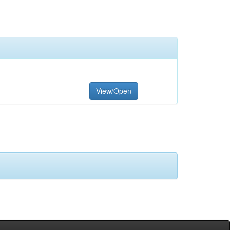
View/Open