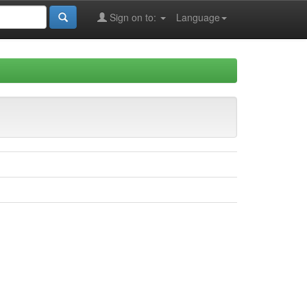
Sign on to:
Language