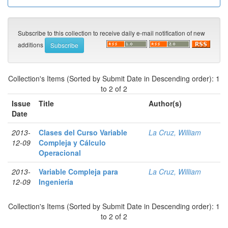
Subscribe to this collection to receive daily e-mail notification of new
additions
Collection's Items (Sorted by Submit Date in Descending order): 1
to 2 of 2
Issue
Title
Author(s)
Date
2013-
Clases del Curso Variable
La Cruz, William
12-09
Compleja y Cálculo
Operacional
2013-
Variable Compleja para
La Cruz, William
12-09
Ingeniería
Collection's Items (Sorted by Submit Date in Descending order): 1
to 2 of 2