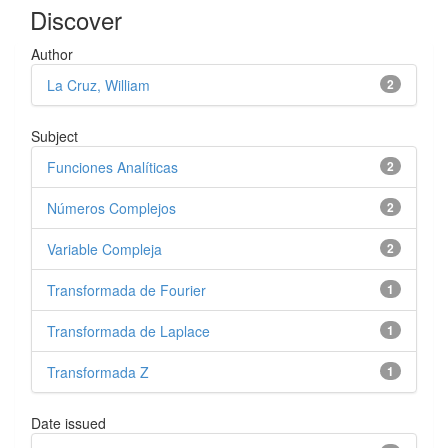
Discover
Author
La Cruz, William
2
Subject
Funciones Analíticas
2
Números Complejos
2
Variable Compleja
2
Transformada de Fourier
1
Transformada de Laplace
1
Transformada Z
1
Date issued