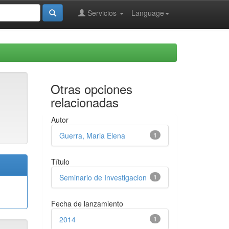
Servicios
Language
Otras opciones
relacionadas
Autor
Guerra, Maria Elena
1
Título
Seminario de Investigacion
1
Fecha de lanzamiento
2014
1