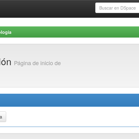
logía
ción
Página de inicio de