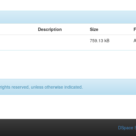
Description
Size
F
759.13 kB
rights reserved, unless otherwise indicated.
DSpace S