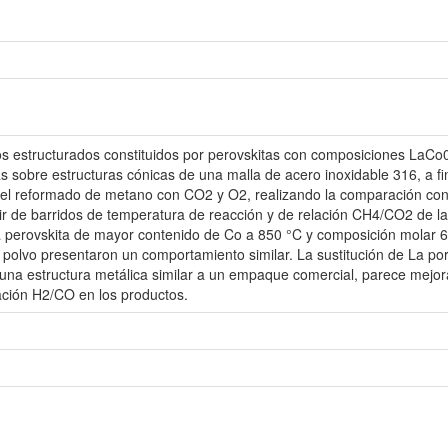
cos estructurados constituidos por perovskitas con composiciones La
bre estructuras cónicas de una malla de acero inoxidable 316, a fin d
 el reformado de metano con CO2 y O2, realizando la comparación con 
tir de barridos de temperatura de reacción y de relación CH4/CO2 de 
a perovskita de mayor contenido de Co a 850 °C y composición molar 
polvo presentaron un comportamiento similar. La sustitución de La por
 una estructura metálica similar a un empaque comercial, parece mejorar
ción H2/CO en los productos.