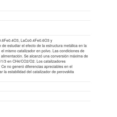
Co0.6Fe0.4O3, LaCo0.4Fe0.6O3 y
e estudiar el efecto de la estructura metálica en la
el mismo catalizador en polvo. Las condiciones de
la alimentación. Se alcanzó una conversión máxima de
6/1/3 en CH4/CO2/O2. Los catalizadores
 Ce no generó diferencias apreciables en el
 la estabilidad del catalizador de perovskita