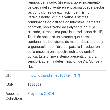
tiempos de lavado. Sin embargo el incremento
de carga del solvente en el plasma puede afectar
las condiciones de excitación del mismo.
Paralelamente, estudia varios sistemas
combinados de entrada de muestras (cámaras
de teflón, nebulizador de Polycon®, de flujo
cruzado, ultrasónico) para la introducción de HF,
También optimiza un sistema que permite
combinar los beneficios de micronebulizadores y
la generación de hidruros, para la introducción
de la muestra en espectrometría de emisión
óptica. Este último sistema presenta una gran
sensibilidad en la determinación de As, Sb, Se y
Hg.
URI:
http://hdl.handle.net/10872/11313
ISSN:
18565891
Appears in
Proyectos CDCH
Collections: