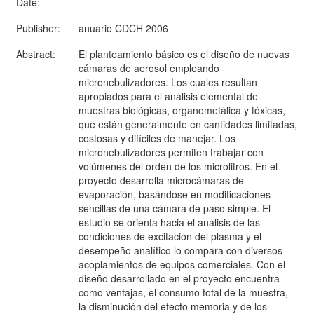
Date:
Publisher:
anuario CDCH 2006
Abstract:
El planteamiento básico es el diseño de nuevas
cámaras de aerosol empleando
micronebulizadores. Los cuales resultan
apropiados para el análisis elemental de
muestras biológicas, organometálica y tóxicas,
que están generalmente en cantidades limitadas,
costosas y difíciles de manejar. Los
micronebulizadores permiten trabajar con
volúmenes del orden de los microlitros. En el
proyecto desarrolla microcámaras de
evaporación, basándose en modificaciones
sencillas de una cámara de paso simple. El
estudio se orienta hacia el análisis de las
condiciones de excitación del plasma y el
desempeño analítico lo compara con diversos
acoplamientos de equipos comerciales. Con el
diseño desarrollado en el proyecto encuentra
como ventajas, el consumo total de la muestra,
la disminución del efecto memoria y de los