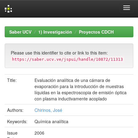
Skip
navigation
Saber UCV
1) Investigación
Proyectos CDCH
Please use this identifier to cite or link to this item:
https://saber.ucv.ve/jspui/handle/10872/11313
Title:
Evaluación analítica de una cámara de
evaporación para la introducción de muestras
líquidas en la espectroscopia de emisión óptica
con plasma inductivamente acoplado
Authors:
Chirinos, José
Keywords:
Química analítica
Issue
2006